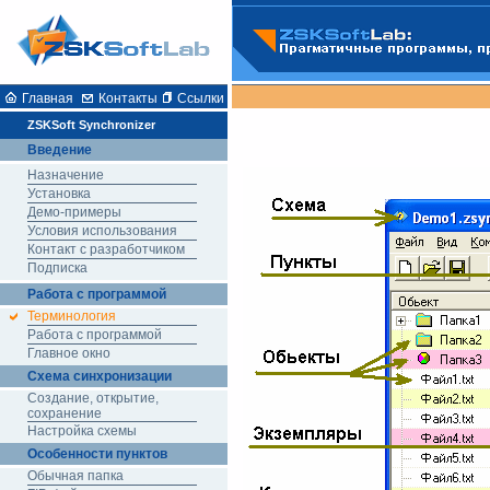
Главная
Контакты
Ссылки
ZSKSoft Synchronizer
Введение
Назначение
Установка
Демо-примеры
Условия использования
Контакт с разработчиком
Подписка
Работа с программой
Терминология
Работа с программой
Главное окно
Схема синхронизации
Создание, открытие,
сохранение
Настройка схемы
Особенности пунктов
Обычная папка