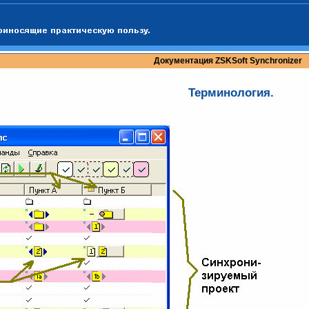
Документация
ZSKSoft Synchronizer
Терминология.