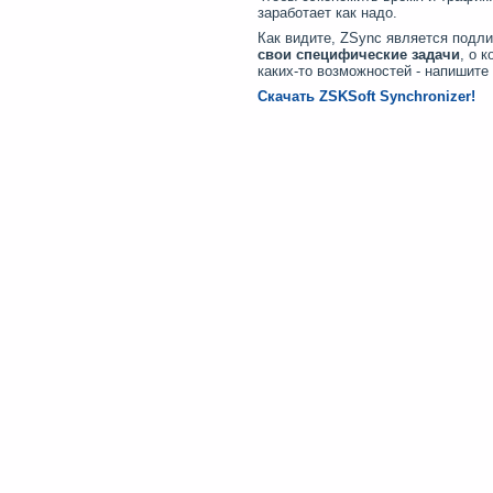
заработает как надо.
Как видите, ZSync является подл
свои специфические задачи
, о 
каких-то возможностей - напишите
Скачать ZSKSoft Synchronizer!